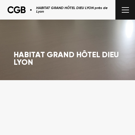
HABITAT GRAND HÔTEL DIEU LYON près de
Lyon
HABITAT GRAND HÔTEL DIEU
LYON
L'entreprise
Sols décoratifs
Chapes fluides